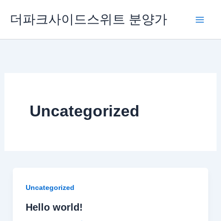
콘
더파크사이드스위트 분양가
텐
츠
로
건
너
뛰
기
Uncategorized
Uncategorized
Hello world!